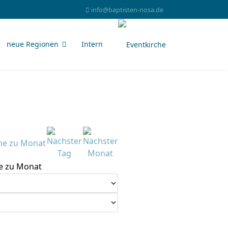
info@baptisten-nosa.de
neue Regionen
Intern
e zu Monat