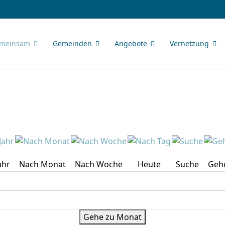
meinsam
Gemeinden
Angebote
Vernetzung
ahr
Nach Monat
Nach Woche
Heute
Suche
Geh
Gehe zu Monat