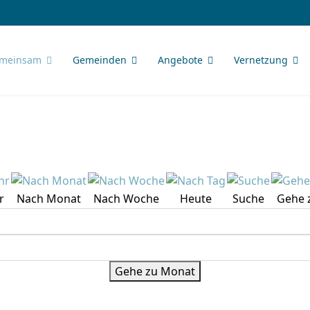
meinsam
Gemeinden
Angebote
Vernetzung
r
Nach Monat
Nach Woche
Heute
Suche
Gehe 
Gehe zu Monat