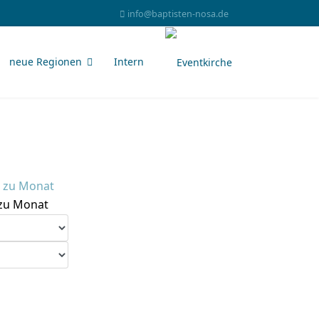
info@baptisten-nosa.de
neue Regionen
Intern
zu Monat