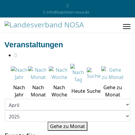
info@baptisten-nosa.de
Veranstaltungen
Nach
Nach
Nach
Gehe zu
Heute
Suche
Jahr
Monat
Woche
Monat
Gehe zu Monat