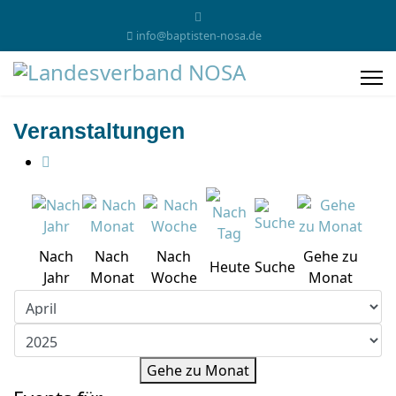
info@baptisten-nosa.de
Veranstaltungen
Nach
Nach
Nach
Gehe zu
Heute
Suche
Jahr
Monat
Woche
Monat
Gehe zu Monat