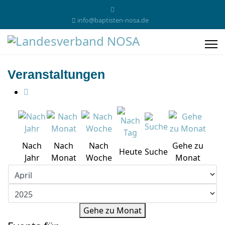
info@baptisten-nosa.de
Veranstaltungen
Nach
Nach
Nach
Gehe zu
Heute
Suche
Jahr
Monat
Woche
Monat
Gehe zu Monat