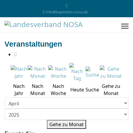
info@baptisten-nosa.de
Veranstaltungen
Nach
Nach
Nach
Gehe zu
Heute
Suche
Jahr
Monat
Woche
Monat
Gehe zu Monat