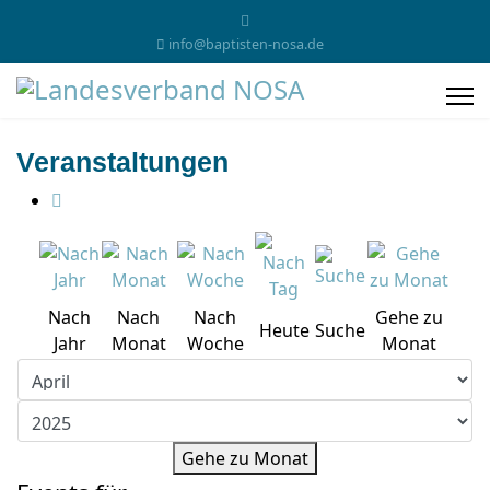
info@baptisten-nosa.de
Veranstaltungen
Nach
Nach
Nach
Gehe zu
Heute
Suche
Jahr
Monat
Woche
Monat
Gehe zu Monat