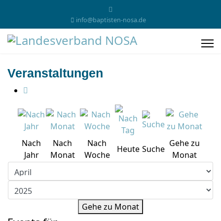
info@baptisten-nosa.de
Veranstaltungen
Nach
Nach
Nach
Gehe zu
Heute
Suche
Jahr
Monat
Woche
Monat
Gehe zu Monat