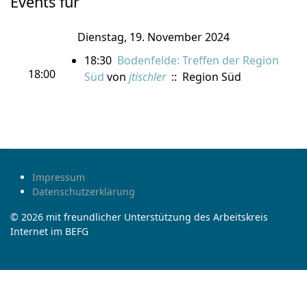
Events für
Dienstag, 19. November 2024
18:30
Bodenfelde: Treffen der Region
18:00
Süd
von
jtischler
:: Region Süd
Impressum
Datenschutzerklärung
© 2026 mit freundlicher Unterstützung des Arbeitskreis
Internet im BEFG