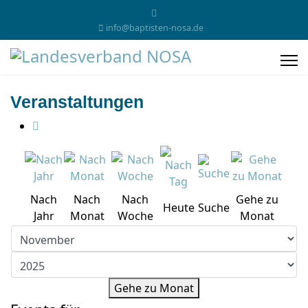
info@baptisten-nosa.de
Veranstaltungen
Nach
Nach
Nach
Gehe zu
Heute
Suche
Jahr
Monat
Woche
Monat
Gehe zu Monat