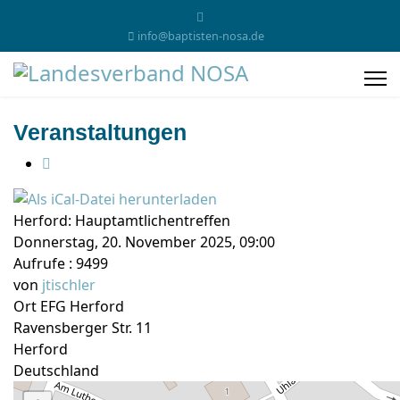
info@baptisten-nosa.de
Veranstaltungen
Herford: Hauptamtlichentreffen
Donnerstag, 20. November 2025, 09:00
Aufrufe
: 9499
von
jtischler
Ort
EFG Herford
Ravensberger Str. 11
Herford
Deutschland