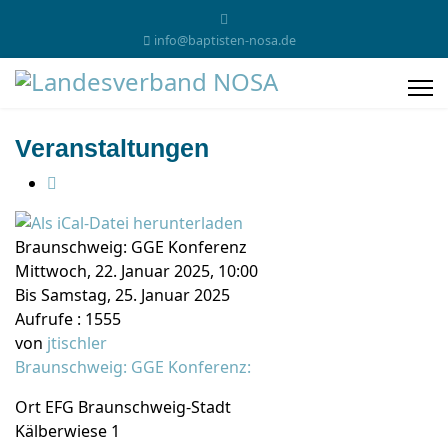
info@baptisten-nosa.de
Veranstaltungen
Braunschweig: GGE Konferenz
Mittwoch, 22. Januar 2025, 10:00
Bis Samstag, 25. Januar 2025
Aufrufe
: 1555
von
jtischler
Braunschweig: GGE Konferenz:
Ort
EFG Braunschweig-Stadt
Kälberwiese 1