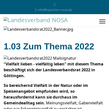
info@baptisten-nosa.de
1.03 Zum Thema 2022
"Vielfalt lieben - vielfältig leben" mit diesem Thema
beschäftigt sich der Landesverbandsrat 2022 in
Göttingen.
So bereichernd Vielfalt in der Natur oder im
Speisenangebot empfunden wird, so
herausfordernd kann sie durchaus im
Gemeindealltag sein.
Meinungsvielfalt, Gabenvielfalt
oder gar Erkenntnisvielfalt zu gestalten ist