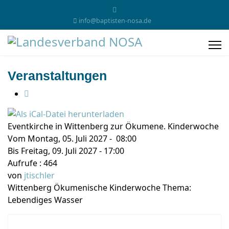
info@baptisten-nosa.de
Veranstaltungen
Eventkirche in Wittenberg zur Ökumene. Kinderwoche
Vom Montag, 05. Juli 2027 - 08:00
Bis Freitag, 09. Juli 2027 - 17:00
Aufrufe
: 464
von
jtischler
Wittenberg Ökumenische Kinderwoche Thema:
Lebendiges Wasser