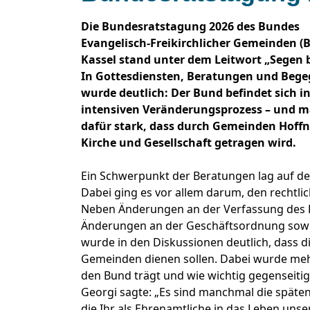
Die Bundesratstagung 2026 des Bundes
Evangelisch-Freikirchlicher Gemeinden (B
Kassel stand unter dem Leitwort „Segen 
In Gottesdiensten, Beratungen und Beg
wurde deutlich: Der Bund befindet sich i
intensiven Veränderungsprozess – und m
dafür stark, dass durch Gemeinden Hoff
Kirche und Gesellschaft getragen wird.
Ein Schwerpunkt der Beratungen lag auf d
Dabei ging es vor allem darum, den rechtli
Neben Änderungen an der Verfassung des B
Änderungen an der Geschäftsordnung sowi
wurde in den Diskussionen deutlich, dass d
Gemeinden dienen sollen. Dabei wurde meh
den Bund trägt und wie wichtig gegenseitig
Georgi sagte: „Es sind manchmal die spät
die Ihr als Ehrenamtliche in das Leben uns