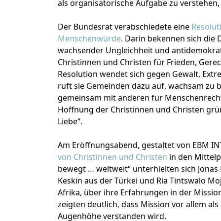
als organisatorische Aufgabe zu verstehen, 
Der Bundesrat verabschiedete eine
Resolut
Menschenwürde
. Darin bekennen sich die 
wachsender Ungleichheit und antidemokra
Christinnen und Christen für Frieden, Gere
Resolution wendet sich gegen Gewalt, Ext
ruft sie Gemeinden dazu auf, wachsam zu 
gemeinsam mit anderen für Menschenrecht
Hoffnung der Christinnen und Christen gründ
Liebe“.
Am Eröffnungsabend, gestaltet von EBM I
von Christinnen und Christen
in den Mittel
bewegt … weltweit“ unterhielten sich Jon
Keskin aus der Türkei und Ria Tintswalo Mo
Afrika, über ihre Erfahrungen in der Missi
zeigten deutlich, dass Mission vor allem a
Augenhöhe verstanden wird.