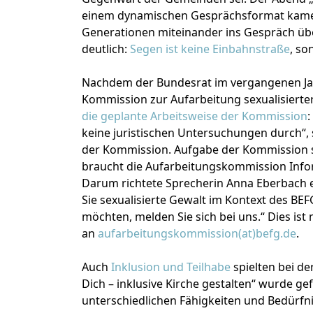
einem dynamischen Gesprächsformat kamen
Generationen miteinander ins Gespräch übe
deutlich:
Segen ist keine Einbahnstraße
, so
Nachdem der Bundesrat im vergangenen Jah
Kommission zur Aufarbeitung sexualisierte
die geplante Arbeitsweise der Kommission
:
keine juristischen Untersuchungen durch“,
der Kommission. Aufgabe der Kommission se
braucht die Aufarbeitungskommission Info
Darum richtete Sprecherin Anna Eberbach e
Sie sexualisierte Gewalt im Kontext des BE
möchten, melden Sie sich bei uns.“ Dies ist 
an
aufarbeitungskommission(at)befg.de
.
Auch
Inklusion und Teilhabe
spielten bei de
Dich – inklusive Kirche gestalten“ wurde g
unterschiedlichen Fähigkeiten und Bedürfnis