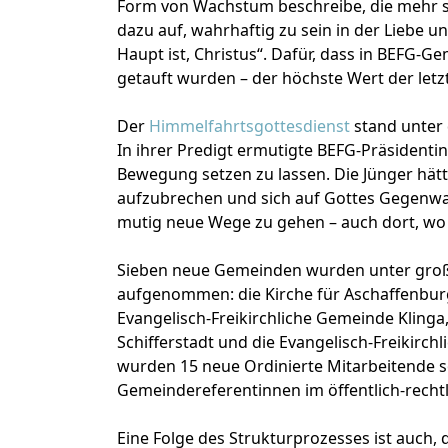
Form von Wachstum beschreibe, die mehr se
dazu auf, wahrhaftig zu sein in der Liebe u
Haupt ist, Christus“. Dafür, dass in BEFG
getauft wurden – der höchste Wert der letz
Der
Himmelfahrtsgottesdienst
stand unter
In ihrer Predigt ermutigte BEFG-Präsidentin
Bewegung setzen zu lassen. Die Jünger hät
aufzubrechen und sich auf Gottes Gegenwar
mutig neue Wege zu gehen – auch dort, w
Sieben neue Gemeinden wurden unter gro
aufgenommen: die Kirche für Aschaffenburg
Evangelisch-Freikirchliche Gemeinde Klinga
Schifferstadt und die Evangelisch-Freikir
wurden 15 neue Ordinierte Mitarbeitende 
Gemeindereferentinnen im öffentlich-rechtl
Eine Folge des Strukturprozesses ist auch, 