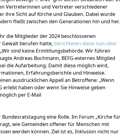
 Vertreterinnen und Vertreter verschiedener
r ihre Sicht auf Kirche und Glauben. Dabei wurde
ndern fließt zwischen den Generationen hin und her.
r die Mitglieder der 2024 beschlossenen
r Gewalt berufen hatte,
berichteten diese nun über
 „Wir sind keine Ermittlungsbehörde. Wir führen
 sagte Andreas Bochmann, BEFG-externes Mitglied
i die Aufarbeitung. Damit diese möglich wird,
rmationen, Erfahrungsberichte und Hinweise.
inen ausdrücklichen Appell an Betroffene: „Wenn
FG erlebt haben oder wenn Sie Hinweise geben
möglich per E-Mail
r Bundesratstagung eine Rolle. Im Forum „Kirche für
efragt, wie Gemeinden offener für Menschen mit
sen werden können. Ziel ist es, Inklusion nicht nur