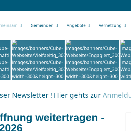
meinsam
Gemeinden
Angebote
Vernetzung
er Newsletter ! Hier gehts zur
Anmeld
fnung weitertragen -
2026