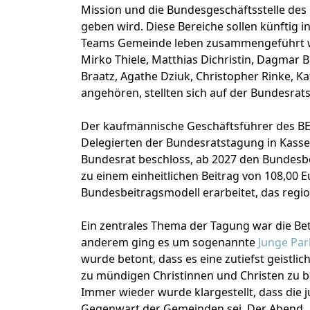
Mission und die Bundesgeschäftsstelle des 
geben wird. Diese Bereiche sollen künftig 
Teams Gemeinde leben zusammengeführt we
Mirko Thiele, Matthias Dichristin, Dagmar
Braatz, Agathe Dziuk, Christopher Rinke, 
angehören, stellten sich auf der Bundesrat
Der kaufmännische Geschäftsführer des BEF
Delegierten der Bundesratstagung in Kasse
Bundesrat beschloss, ab 2027 den Bundesb
zu einem einheitlichen Beitrag von 108,0
Bundesbeitragsmodell erarbeitet, das regi
Ein zentrales Thema der Tagung war die Be
anderem ging es um sogenannte
Junge Par
wurde betont, dass es eine zutiefst geistli
zu mündigen Christinnen und Christen zu 
Immer wieder wurde klargestellt, dass die 
Gegenwart der Gemeinden sei. Der Abend „