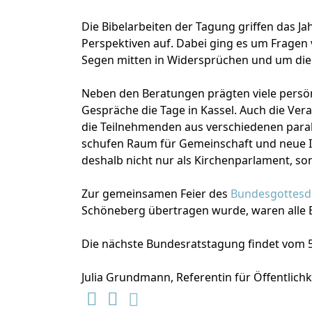
Die Bibelarbeiten der Tagung griffen das 
Perspektiven auf. Dabei ging es um Fragen 
Segen mitten in Widersprüchen und um d
Neben den Beratungen prägten viele persö
Gespräche die Tage in Kassel. Auch die Ve
die Teilnehmenden aus verschiedenen par
schufen Raum für Gemeinschaft und neue I
deshalb nicht nur als Kirchenparlament, so
Zur gemeinsamen Feier des
Bundesgottesd
Schöneberg übertragen wurde, waren alle 
Die nächste Bundesratstagung findet vom 5. 
Julia Grundmann, Referentin für Öffentlichk