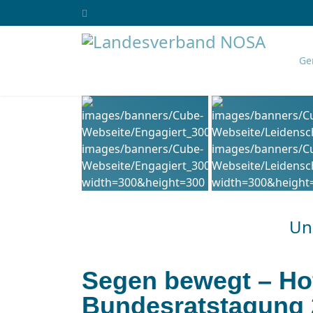
Ge
Uns
Segen bewegt – Hof
Bundesratstagung 