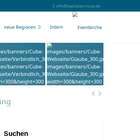
info@baptisten-nosa.de
neue Regionen
Intern
ung
Suchen