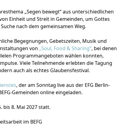
Jahresthema „Segen bewegt“ aus unterschiedlichen
von Einheit und Streit in Gemeinden, um Gottes
ie Suche nach dem gemeinsamen Weg.
nliche Begegnungen, Gebetszeiten, Musik und
ranstaltungen von
„Soul, Food & Sharing“
, bei denen
allelen Programmangeboten wählen konnten,
mpulse. Viele Teilnehmende erlebten die Tagung
ndern auch als echtes Glaubensfestival.
ienstes
, der am Sonntag live aus der EFG Berlin-
BEFG-Gemeinden online eingeladen.
bis 8. Mai 2027 statt.
eitsarbeit im BEFG