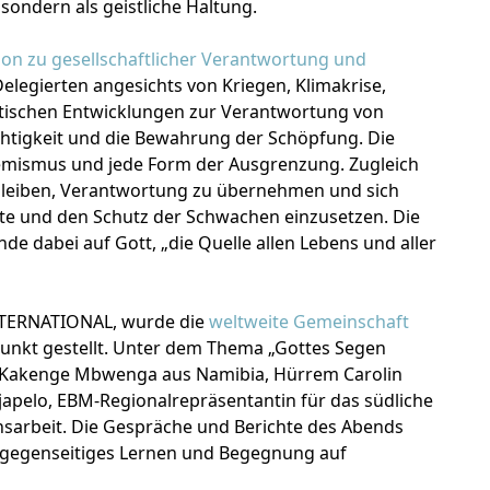
sondern als geistliche Haltung.
ion zu gesellschaftlicher Verantwortung und
Delegierten angesichts von Kriegen, Klimakrise,
tischen Entwicklungen zur Verantwortung von
chtigkeit und die Bewahrung der Schöpfung. Die
remismus und jede Form der Ausgrenzung. Zugleich
bleiben, Verantwortung zu übernehmen und sich
e und den Schutz der Schwachen einzusetzen. Die
e dabei auf Gott, „die Quelle allen Lebens und aller
NTERNATIONAL, wurde die
weltweite Gemeinschaft
punkt gestellt. Unter dem Thema „Gottes Segen
as Kakenge Mbwenga aus Namibia, Hürrem Carolin
japelo, EBM-Regionalrepräsentantin für das südliche
onsarbeit. Die Gespräche und Berichte des Abends
ls gegenseitiges Lernen und Begegnung auf