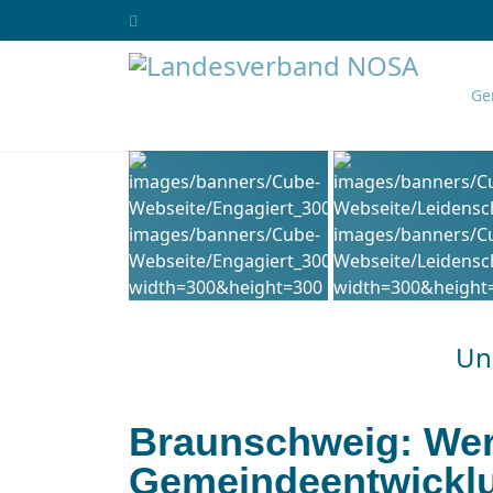
Ge
Uns
Braunschweig: Wer
Gemeindeentwicklu