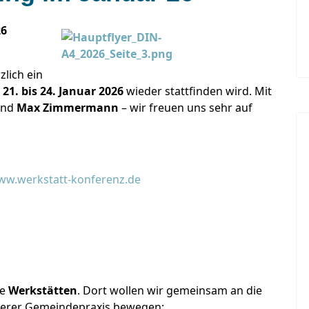
26
zlich ein
m
21. bis 24. Januar 2026
wieder stattfinden wird. Mit
nd
Max Zimmermann
– wir freuen uns sehr auf
w.werkstatt-konferenz.de
ie
Werkstätten
. Dort wollen wir gemeinsam an die
serer Gemeindepraxis bewegen: