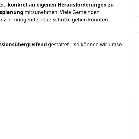
eit,
konkret an eigenen Herausforderungen zu
esplanung
mitzunehmen. Viele Gemeinden
renz ermutigende neue Schritte gehen konnten.
ssionsübergreifend
gestaltet – so können wir umso