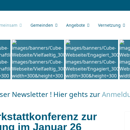
meinsam
Gemeinden
Angebote
Vernetzung
er Newsletter ! Hier gehts zur
Anmeld
kstattkonferenz zur
ng im Januar 26