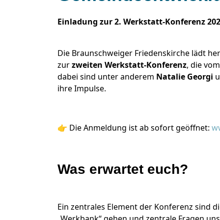
Einladung zur 2. Werkstatt-Konferenz 20
Die Braunschweiger Friedenskirche lädt her
zur
zweiten Werkstatt-Konferenz
, die vo
dabei sind unter anderem
Natalie Georgi
u
ihre Impulse.
👉 Die Anmeldung ist ab sofort geöffnet:
ww
Was erwartet euch?
Ein zentrales Element der Konferenz sind d
„Werkbank“ gehen und zentrale Fragen un