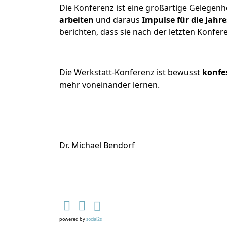
Die Konferenz ist eine großartige Gelegenh
arbeiten
und daraus
Impulse für die Jahr
berichten, dass sie nach der letzten Konfe
Die Werkstatt-Konferenz ist bewusst
konfe
mehr voneinander lernen.
Dr. Michael Bendorf
powered by
social2s