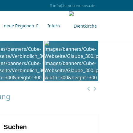
info@baptisten-nosa.de
neue Regionen
Intern
ung
Suchen